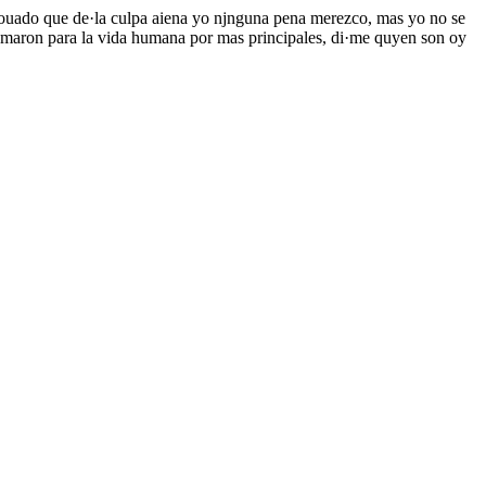
prouado que de·la culpa aiena yo njnguna pena merezco, mas yo no se
tomaron para la vida humana por mas principales, di·me quyen son oy