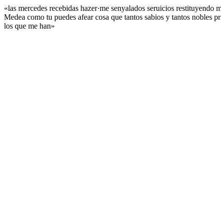
«las mercedes recebidas hazer·me senyalados seruicios restituyendo 
Medea como tu puedes afear cosa que tantos sabios y tantos nobles pr
los que me han»