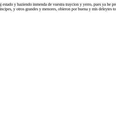
mj estado y haziendo inmenda de vuestra traycion y yerro, pues ya he 
incipes, y otros grandes y menores, obieron por buena y mis deleytes 