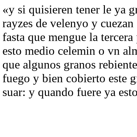
«y si quisieren tener le ya gr
rayzes de velenyo y cuezan 
fasta que mengue la tercera
esto medio celemin o vn alm
que algunos granos rebiente
fuego y bien cobierto este 
suar: y quando fuere ya est