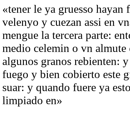
«tener le ya gruesso hayan fa
velenyo y cuezan assi en vn
mengue la tercera parte: en
medio celemin o vn almute d
algunos granos rebienten: y
fuego y bien cobierto este 
suar: y quando fuere ya est
limpiado en»