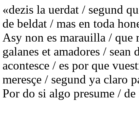
«dezis la uerdat / segund q
de beldat / mas en toda hon
Asy non es marauilla / que
galanes et amadores / sean d
acontesce / es por que vuest
meresçe / segund ya claro pa
Por do si algo presume / de 