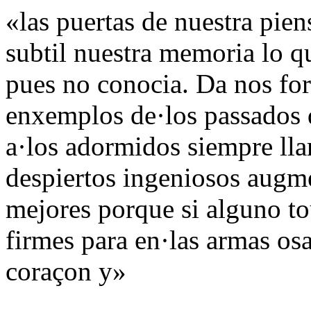
«las puertas de nuestra pien
subtil nuestra memoria lo 
pues no conocia. Da nos f
enxemplos de·los passados 
a·los adormidos siempre lla
despiertos ingeniosos aug
mejores porque si alguno tou
firmes para en·las armas osa
coraçon y»