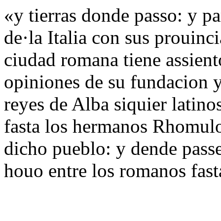
«y tierras donde passo: y pa
de·la Italia con sus prouinc
ciudad romana tiene assient
opiniones de su fundacion y
reyes de Alba siquier latin
fasta los hermanos Rhomul
dicho pueblo: y dende passe
houo entre los romanos fast