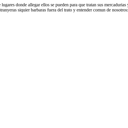
e lugares donde allegar ellos se pueden para que tratan sus mercadurias
tranyeras siquier barbaras fuera del trato y entender comun de nosotros