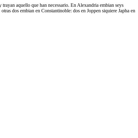
 y trayan aquello que han necessario. En Alexandria embian seys
: otras dos embian en Constantinoble: dos en Joppen siquiere Japha en