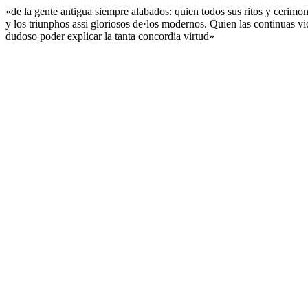
«de la gente antigua siempre alabados: quien todos sus ritos y cerimon
y los triunphos assi gloriosos de·los modernos. Quien las continuas v
dudoso poder explicar la tanta concordia virtud»