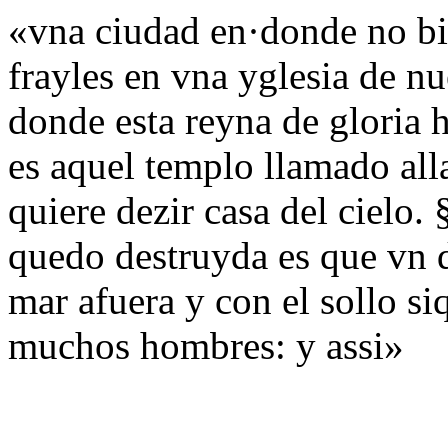
«vna ciudad en·donde no b
frayles en vna yglesia de nu
donde esta reyna de gloria 
es aquel templo llamado all
quiere dezir casa del cielo.
quedo destruyda es que vn 
mar afuera y con el sollo s
muchos hombres: y assi»