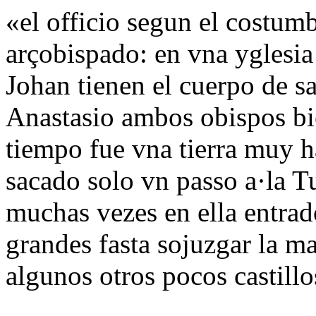
«el officio segun el costum
arçobispado: en vna yglesia
Johan tienen el cuerpo de s
Anastasio ambos obispos bi
tiempo fue vna tierra muy 
sacado solo vn passo a·la T
muchas vezes en ella entrad
grandes fasta sojuzgar la 
algunos otros pocos castill