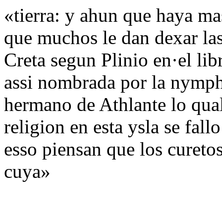
«tierra: y ahun que haya m
que muchos le dan dexar las 
Creta segun Plinio en·el lib
assi nombrada por la nympha
hermano de Athlante lo qua
religion en esta ysla se fal
esso piensan que los curetos
cuya»