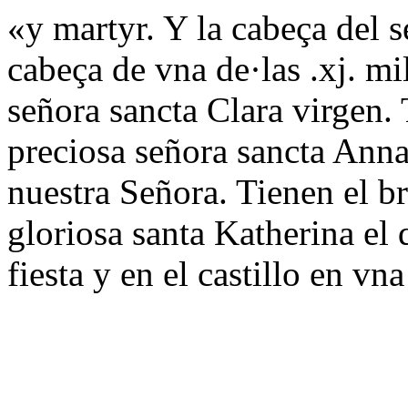
«y martyr. Y la cabeça del s
cabeça de vna de·las .xj. m
señora sancta Clara virgen
preciosa señora sancta Anna
nuestra Señora. Tienen el b
gloriosa santa Katherina el
fiesta y en el castillo en vn