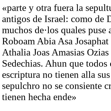
«parte y otra fuera la sepul
antigos de Israel: como de
muchos de·los quales puse a
Roboam Abia Asa Josaphat 
Athalia Joas Amasias Ozias
Sedechias. Ahun que todos 
escriptura no tienen alla sus
sepulchro no se consiente cr
tienen hecha ende»