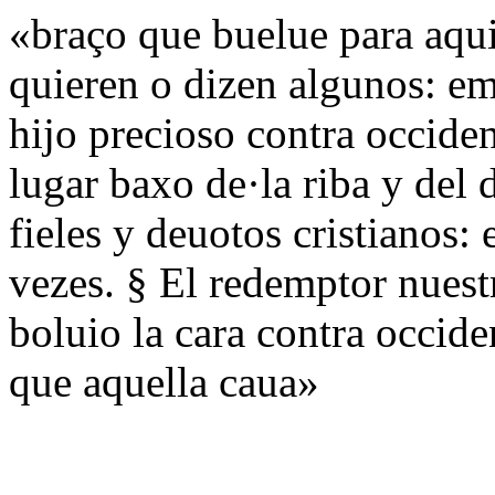
«braço que buelue para aqu
quieren o dizen algunos: em
hijo precioso contra occiden
lugar baxo de·la riba y del
fieles y deuotos cristianos
vezes. § El redemptor nuest
boluio la cara contra occid
que aquella caua»