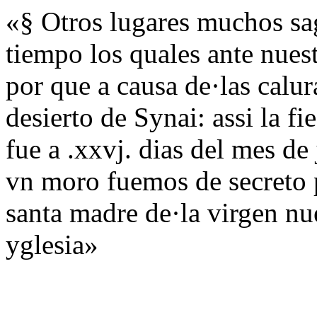
«§ Otros lugares muchos sa
tiempo los quales ante nues
por que a causa de·las calu
desierto de Synai: assi la f
fue a .xxvj. dias del mes de 
vn moro fuemos de secreto p
santa madre de·la virgen n
yglesia»