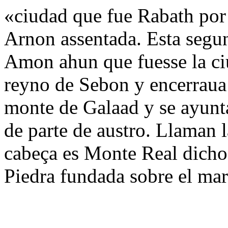
«ciudad que fue Rabath por 
Arnon assentada. Esta segund
Amon ahun que fuesse la ci
reyno de Sebon y encerraua
monte de Galaad y se ayunta
de parte de austro. Llaman l
cabeça es Monte Real dicho
Piedra fundada sobre el ma