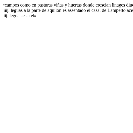
«campos como en pasturas viñas y huertas donde crescian linages diuer
.iiij. leguas a la parte de aquilon es assentado el casal de Lamperto 
.iij. leguas esta el»