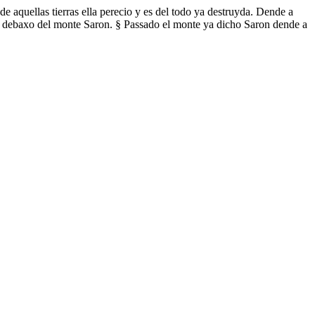
 aquellas tierras ella perecio y es del todo ya destruyda. Dende a
o es debaxo del monte Saron. § Passado el monte ya dicho Saron dende a