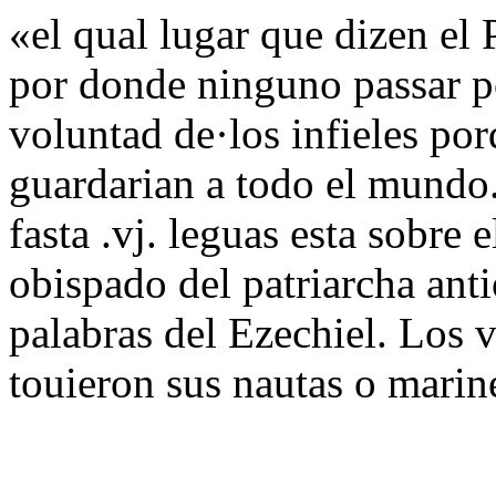
«el qual lugar que dizen el 
por donde ninguno passar po
voluntad de·los infieles po
guardarian a todo el mundo
fasta .vj. leguas esta sobre 
obispado del patriarcha anti
palabras del Ezechiel. Los v
touieron sus nautas o marine