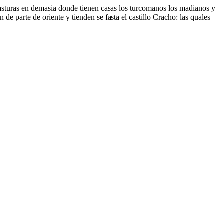
pasturas en demasia donde tienen casas los turcomanos los madianos y
e parte de oriente y tienden se fasta el castillo Cracho: las quales