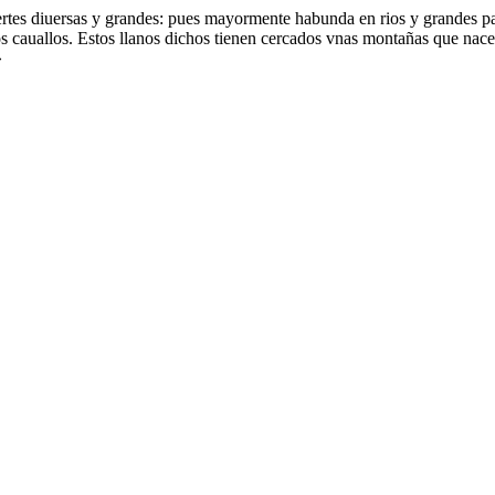
suertes diuersas y grandes: pues mayormente habunda en rios y grandes 
cauallos. Estos llanos dichos tienen cercados vnas montañas que nacen d
»