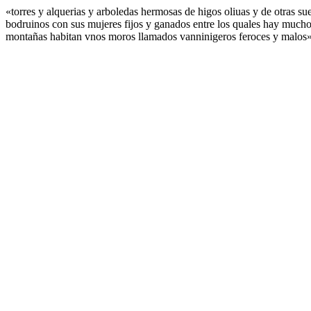
«torres y alquerias y arboledas hermosas de higos oliuas y de otras 
bodruinos con sus mujeres fijos y ganados entre los quales hay muchos 
montañas habitan vnos moros llamados vanninigeros feroces y malos