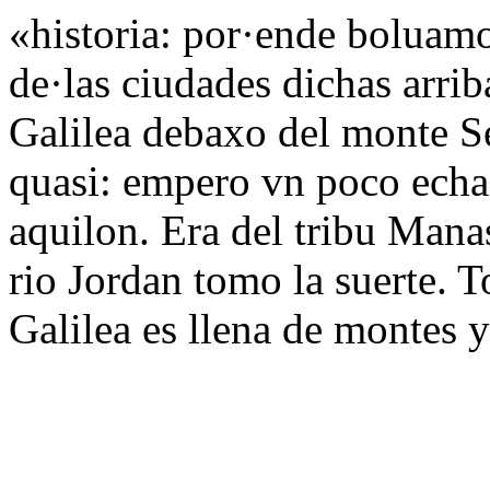
«historia: por·ende boluamo
de·las ciudades dichas arrib
Galilea debaxo del monte Se
quasi: empero vn poco echa
aquilon. Era del tribu Manas
rio Jordan tomo la suerte. To
Galilea es llena de montes 