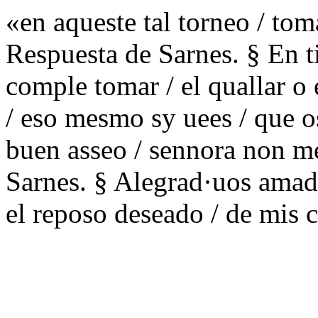
«en aqueste tal torneo / to
Respuesta de Sarnes. § En t
comple tomar / el quallar o
/ eso mesmo sy uees / que o
buen asseo / sennora non me
Sarnes. § Alegrad·uos amad
el reposo deseado / de mis c