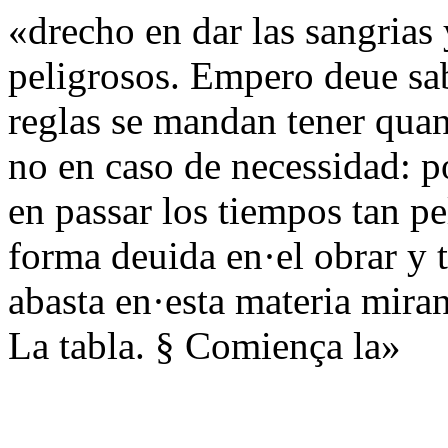
«drecho en dar las sangrias
peligrosos. Empero deue sab
reglas se mandan tener quan
no en caso de necessidad: p
en passar los tiempos tan p
forma deuida en·el obrar y 
abasta en·esta materia mira
La tabla. § Comiença la»