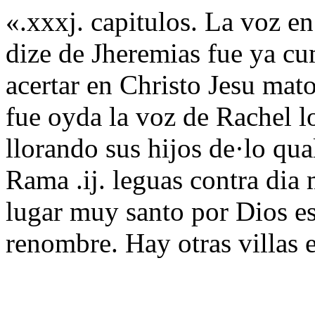
«.xxxj. capitulos. La voz e
dize de Jheremias fue ya c
acertar en Christo Jesu mato
fue oyda la voz de Rachel lo
llorando sus hijos de·lo qu
Rama .ij. leguas contra dia
lugar muy santo por Dios e
renombre. Hay otras villas 