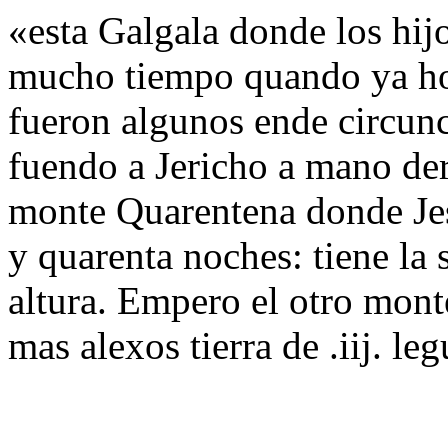
«esta Galgala donde los hijo
mucho tiempo quando ya ho
fueron algunos ende circun
fuendo a Jericho a mano der
monte Quarentena donde Jes
y quarenta noches: tiene la 
altura. Empero el otro mont
mas alexos tierra de .iij. le