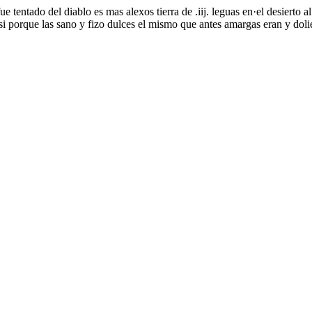
e tentado del diablo es mas alexos tierra de .iij. leguas en·el desierto
si porque las sano y fizo dulces el mismo que antes amargas eran y dol