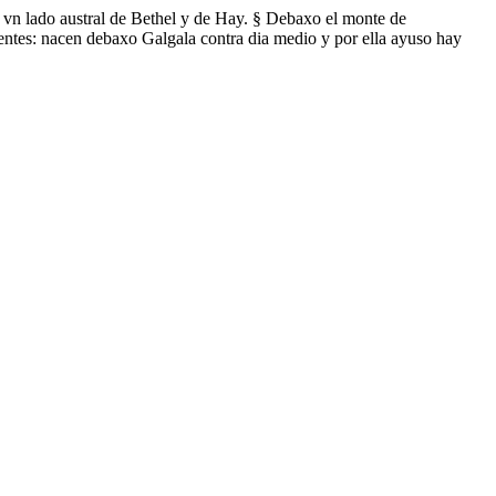
 al vn lado austral de Bethel y de Hay. § Debaxo el monte de
ientes: nacen debaxo Galgala contra dia medio y por ella ayuso hay