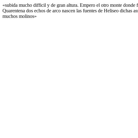
«subida mucho difficil y de gran altura. Empero el otro monte donde fu
Quarentena dos echos de arco nascen las fuentes de Heliseo dichas as
muchos molinos»