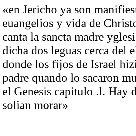
«en Jericho ya son manifiest
euangelios y vida de Christ
canta la sancta madre ygles
dicha dos leguas cerca del 
donde los fijos de Israel hi
padre quando lo sacaron mue
el Genesis capitulo .l. Hay 
solian morar»