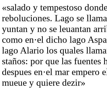
«salado y tempestoso donde 
reboluciones. Lago se llama
yuntan y no se leuantan arr
como en·el dicho lago Aspal
lago Alario los quales llam
staños: por que las fuentes h
despues en·el mar empero el
mueue y quiere dezir»