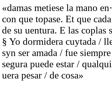
«damas metiese la mano en·
con que topase. Et que cada
de su uentura. E las coplas 
§ Yo dormidera cuytada / ll
syn ser amada / fue siempre 
segura puede estar / qualqu
uera pesar / de cosa»