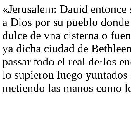
«Jerusalem: Dauid entonce 
a Dios por su pueblo donde
dulce de vna cisterna o fuen
ya dicha ciudad de Bethleem
passar todo el real de·los e
lo supieron luego yuntados 
metiendo las manos como lo