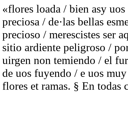
«flores loada / bien asy uo
preciosa / de·las bellas esm
precioso / merescistes ser aq
sitio ardiente peligroso / po
uirgen non temiendo / el fur
de uos fuyendo / e uos muy 
flores et ramas. § En todas 