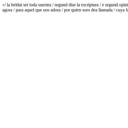
«/ la beldat ser toda uuestra / segund dise la escriptura / e segund opi
agora / para aquel que uos adora / por quien soes dea llamada / cuya f