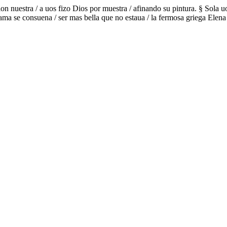
nion nuestra / a uos fizo Dios por muestra / afinando su pintura. § Sola u
ama se consuena / ser mas bella que no estaua / la fermosa griega Elena