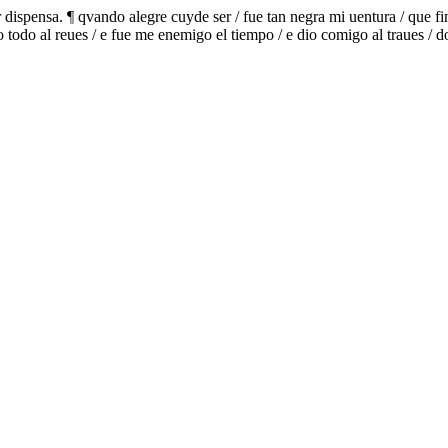
 dispensa. ¶ qvando alegre cuyde ser / fue tan negra mi uentura / que fi
 todo al reues / e fue me enemigo el tiempo / e dio comigo al traues / 