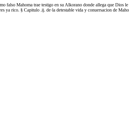
ismo falso Mahoma trae testigo en su Alkorano donde allega que Dios le d
y eres ya rico. § Capitulo .ij. de·la detestable vida y conuersacion de 