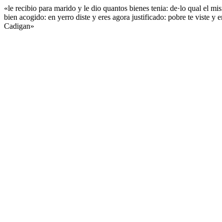
«le recibio para marido y le dio quantos bienes tenia: de·lo qual el m
bien acogido: en yerro diste y eres agora justificado: pobre te viste 
Cadigan»