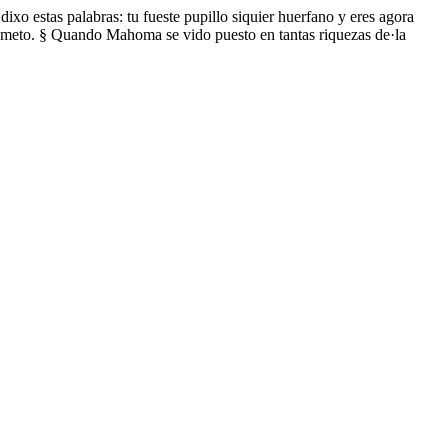
ixo estas palabras: tu fueste pupillo siquier huerfano y eres agora
Mahometo. § Quando Mahoma se vido puesto en tantas riquezas de·la