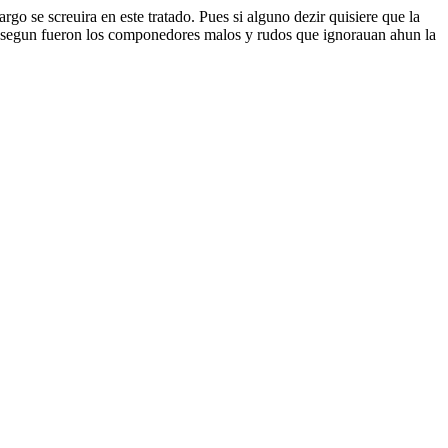
o se screuira en este tratado. Pues si alguno dezir quisiere que la
e segun fueron los componedores malos y rudos que ignorauan ahun la