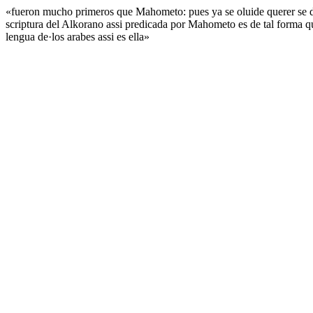
«fueron mucho primeros que Mahometo: pues ya se oluide querer se dezi
scriptura del Alkorano assi predicada por Mahometo es de tal forma 
lengua de·los arabes assi es ella»