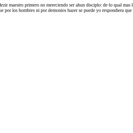
r maestro primero no mereciendo ser ahun disciplo: de·lo qual mas larg
que por los hombres ni por demonios hazer se puede yo respondiera qu