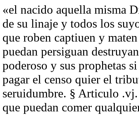
«el nacido aquella misma Di
de su linaje y todos los suy
que roben captiuen y maten 
puedan persiguan destruyan
poderoso y sus prophetas si 
pagar el censo quier el trib
seruidumbre. § Articulo .vj.
que puedan comer qualquie