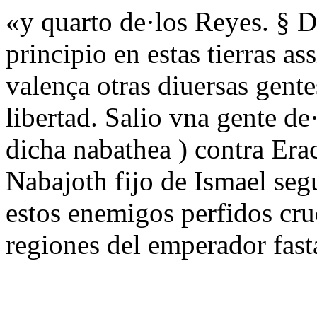
«y quarto de·los Reyes. § D
principio en estas tierras a
valença otras diuersas gent
libertad. Salio vna gente de
dicha nabathea ) contra Era
Nabajoth fijo de Ismael seg
estos enemigos perfidos cru
regiones del emperador fast