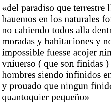
«del paradiso que terrestre 
hauemos en los naturales fo
no cabiendo todos alla dent
moradas y habitaciones y n
impossible fuesse acojer ni
vniuerso ( que son finidas )
hombres siendo infinidos en
y prouado que ningun finido
quantoquier pequeño»