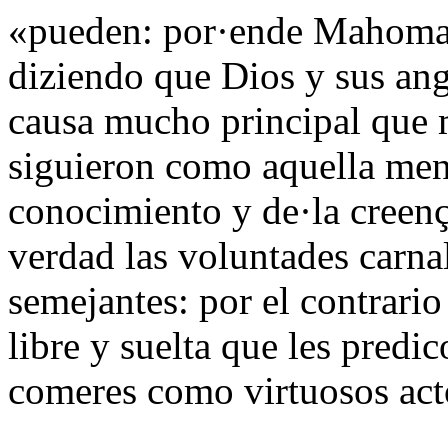
«pueden: por·ende Mahoma 
diziendo que Dios y sus ang
causa mucho principal que 
siguieron como aquella meno
conocimiento y de·la creenç
verdad las voluntades carna
semejantes: por el contrari
libre y suelta que les predi
comeres como virtuosos ac