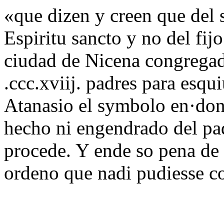
«que dizen y creen que del 
Espiritu sancto y no del fij
ciudad de Nicena congrega
.ccc.xviij. padres para esqu
Atanasio el symbolo en·dond
hecho ni engendrado del pa
procede. Y ende so pena d
ordeno que nadi pudiesse co