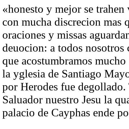
«honesto y mejor se trahen
con mucha discrecion mas q
oraciones y missas aguarda
deuocion: a todos nosotros c
que acostumbramos mucho a
la yglesia de Santiago May
por Herodes fue degollado. 
Saluador nuestro Jesu la qu
palacio de Cayphas ende po