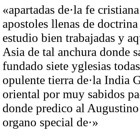
«apartadas de·la fe cristiana
apostoles llenas de doctrin
estudio bien trabajadas y aq
Asia de tal anchura donde 
fundado siete yglesias todas
opulente tierra de·la India G
oriental por muy sabidos pa
donde predico al Augustino 
organo special de·»