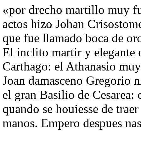
«por drecho martillo muy fu
actos hizo Johan Crisostom
que fue llamado boca de oro
El inclito martir y elegante
Carthago: el Athanasio muy
Joan damasceno Gregorio ni
el gran Basilio de Cesarea:
quando se houiesse de traer 
manos. Empero despues nas