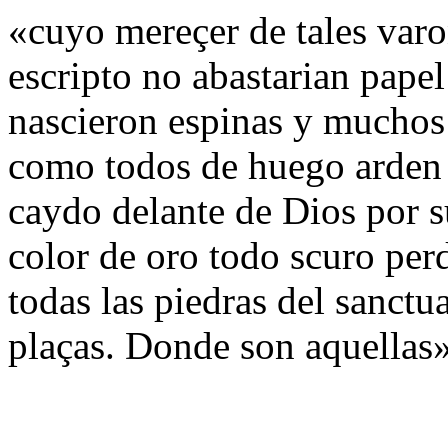
«cuyo mereçer de tales varo
escripto no abastarian pap
nascieron espinas y muchos 
como todos de huego arden
caydo delante de Dios por s
color de oro todo scuro per
todas las piedras del sanctu
plaças. Donde son aquellas