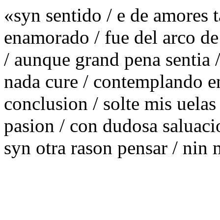
«syn sentido / e de amores 
enamorado / fue del arco d
/ aunque grand pena sentia /
nada cure / contemplando en
conclusion / solte mis uelas
pasion / con dudosa saluaci
syn otra rason pensar / nin