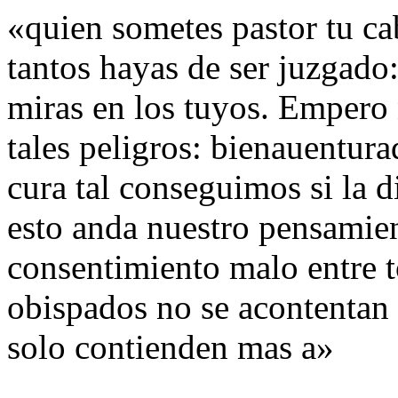
«quien sometes pastor tu c
tantos hayas de ser juzgado
miras en los tuyos. Empero
tales peligros: bienauentur
cura tal conseguimos si la 
esto anda nuestro pensamien
consentimiento malo entre t
obispados no se acontentan 
solo contienden mas a»