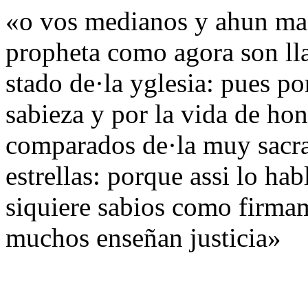
«o vos medianos y ahun mas
propheta como agora son lla
stado de·la yglesia: pues por
sabieza y por la vida de hon
comparados de·la muy sacra 
estrellas: porque assi lo ha
siquiere sabios como firmam
muchos enseñan justicia»