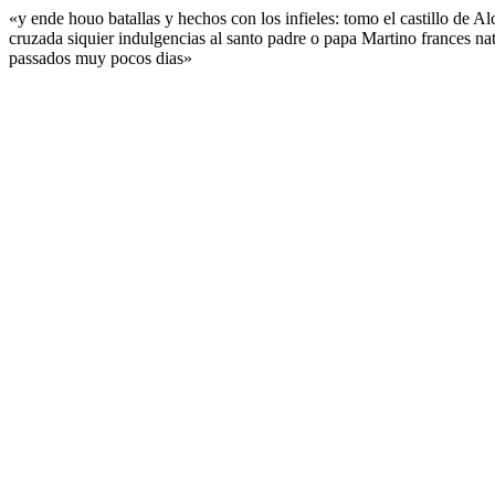
«y ende houo batallas y hechos con los infieles: tomo el castillo de 
cruzada siquier indulgencias al santo padre o papa Martino frances n
passados muy pocos dias»