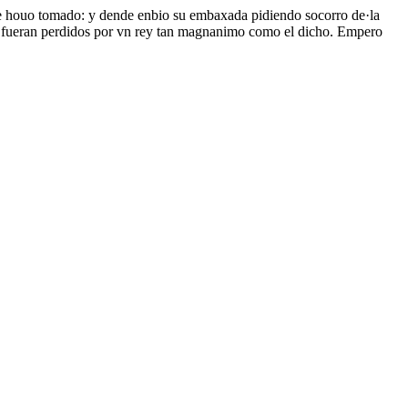
a le houo tomado: y dende enbio su embaxada pidiendo socorro de·la
que fueran perdidos por vn rey tan magnanimo como el dicho. Empero