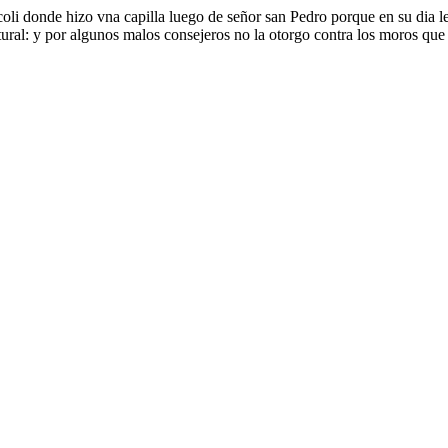
Alcoli donde hizo vna capilla luego de señor san Pedro porque en su di
atural: y por algunos malos consejeros no la otorgo contra los moros 