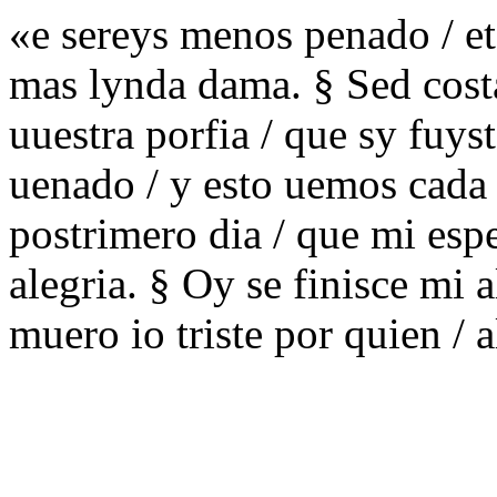
«e sereys menos penado / et
mas lynda dama. § Sed cost
uuestra porfia / que sy fuys
uenado / y esto uemos cada 
postrimero dia / que mi esp
alegria. § Oy se finisce mi 
muero io triste por quien / a