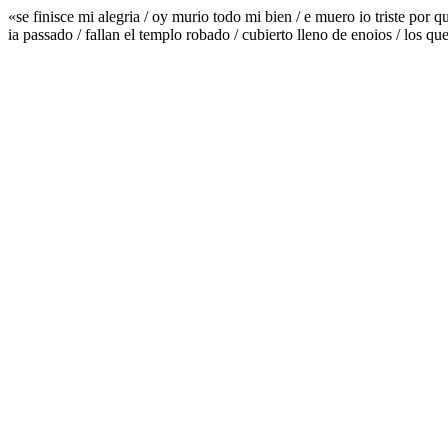
«se finisce mi alegria / oy murio todo mi bien / e muero io triste por 
ia passado / fallan el templo robado / cubierto lleno de enoios / los 