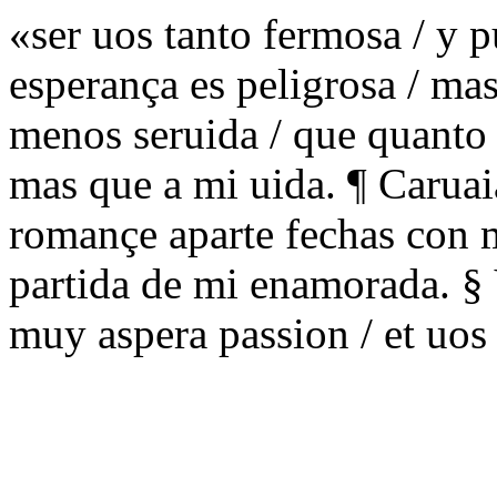
«ser uos tanto fermosa / y 
esperança es peligrosa / mas
menos seruida / que quanto
mas que a mi uida. ¶ Caruaia
romançe aparte fechas con m
partida de mi enamorada. § V
muy aspera passion / et uos 